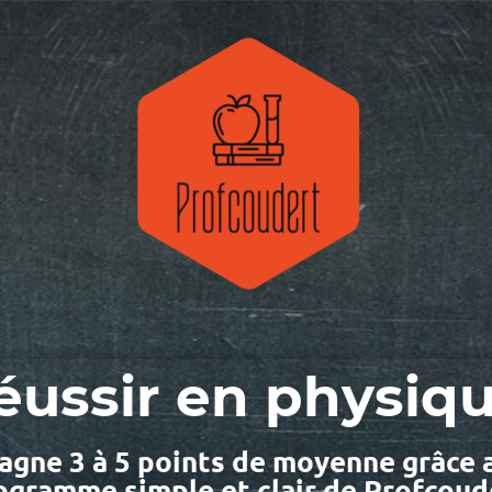
éussir en physiqu
agne 3 à 5 points de moyenne grâce 
ogramme simple et clair de Profcoud