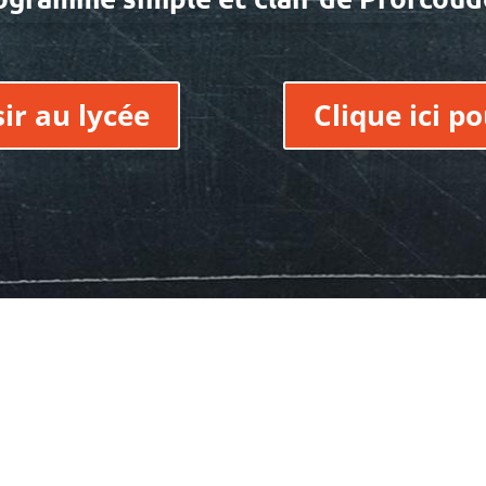
sir au lycée
Clique ici p